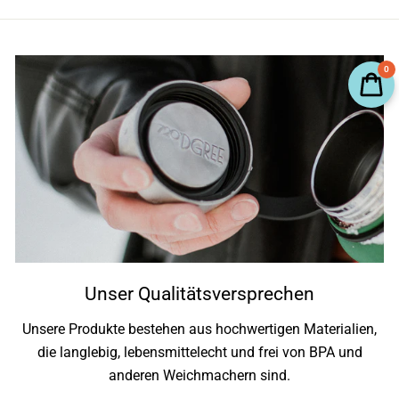
0
10%
Hier sind
auf deine erste Bestellung
Das ist nur ein kleiner Vorgeschmack der Vorteile, die du als Abonnent erhältst!
ANGEBOT EINLÖSEN
Unser Qualitätsversprechen
NEIN, DANKE
Unsere Produkte bestehen aus hochwertigen Materialien,
die langlebig, lebensmittelecht und frei von BPA und
anderen Weichmachern sind.