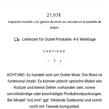
Precio
21,97€
habitual
Impuesto incluido. Los
gastos de envío
se calculan en la pantalla de
pagos.
Lieferzeit für Outlet-Produkte: 4-6 Werktage
CANTIDAD
−
+
ACHTUNG: Es handelt sich um Outlet Ware. Die Ware ist
funktional intakt. Es können jedoch optische Makel wie
Kratzer und kleine Dellen vorhanden sein, sowie
unvollständige oder beschädigte Produktverpackungen.
Bei Modell "noLimit" ggf. fehlende Siebkante und somit
nicht mit Teesieb kompatibel.