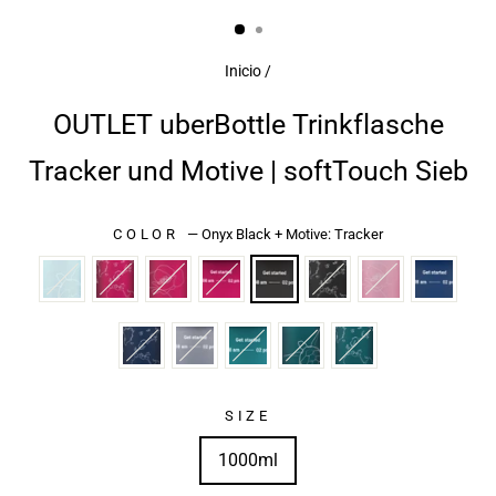
(ESC)
Inicio
/
OUTLET uberBottle Trinkflasche
Tracker und Motive | softTouch Sieb
COLOR
—
Onyx Black + Motive: Tracker
SIZE
1000ml