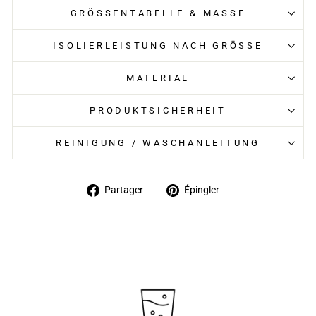
GRÖSSENTABELLE & MASSE
ISOLIERLEISTUNG NACH GRÖSSE
MATERIAL
PRODUKTSICHERHEIT
REINIGUNG / WASCHANLEITUNG
Partager
Épingler
Partager
Épingler
sur
sur
Facebook
Pinterest