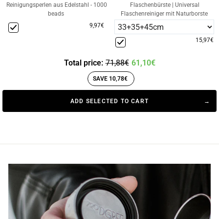
Reinigungsperlen aus Edelstahl - 1000
Flaschenbürste | Universal
beads
Flaschenreiniger mit Naturborste
9,97€
15,97€
Total price:
71,88€
61,10€
SAVE 10,78€
ADD SELECTED TO CART