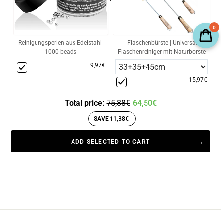
0
Reinigungsperlen aus Edelstahl -
Flaschenbürste | Universal
1000 beads
Flaschenreiniger mit Naturborste
9,97€
15,97€
Total price:
75,88€
64,50€
SAVE 11,38€
ADD SELECTED TO CART