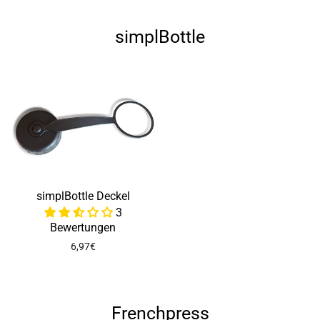
simplBottle
simplBottle Deckel
3
Bewertungen
6,97€
Frenchpress