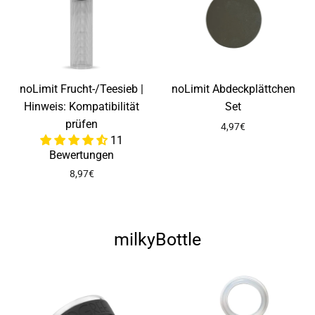
noLimit Frucht-/Teesieb |
noLimit Abdeckplättchen
Hinweis: Kompatibilität
Set
prüfen
4,97€
11
Bewertungen
8,97€
milkyBottle