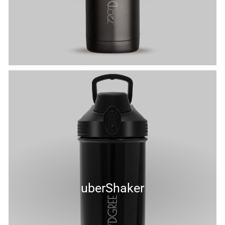
uberShaker