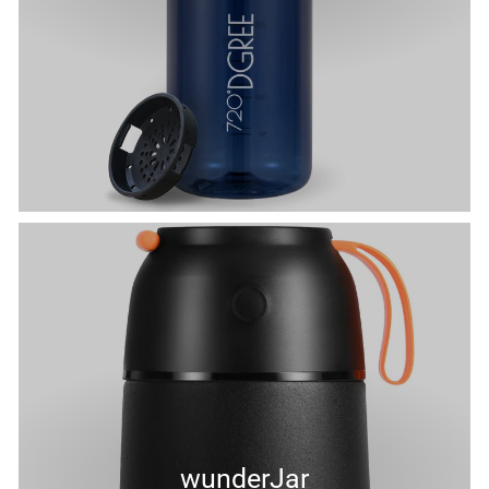
wunderJar