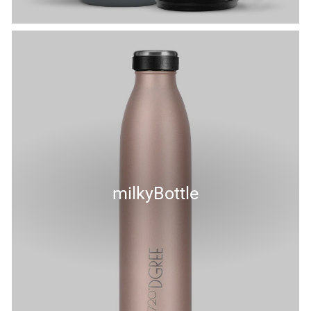
milkyBottle