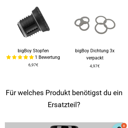
bigBoy Stopfen
bigBoy Dichtung 3x
1 Bewertung
verpackt
6,97€
4,97€
Für welches Produkt benötigst du ein
Ersatzteil?
0