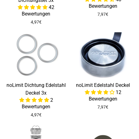
Dichtungsset 3x
Bewertungen
42
Bewertungen
7,97€
4,97€
noLimit Dichtung Edelstahl
noLimit Edelstahl Deckel
12
Deckel 3x
Bewertungen
2
Bewertungen
7,97€
4,97€