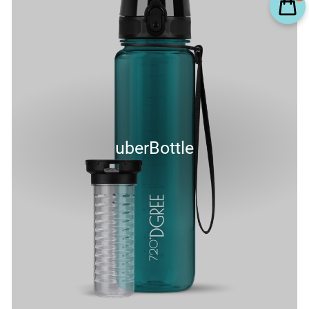
uberBottle