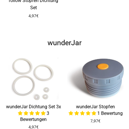
follow Stopfen Dichtung
Set
4,97€
wunderJar
wunderJar Dichtung Set 3x
wunderJar Stopfen
3
1 Bewertung
Bewertungen
7,97€
4,97€