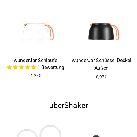
wunderJar Schlaufe
wunderJar Schüssel Deckel
1 Bewertung
Außen
4,97€
6,97€
uberShaker