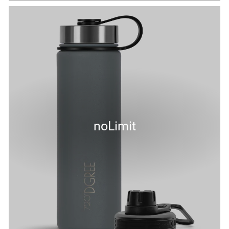
noLimit