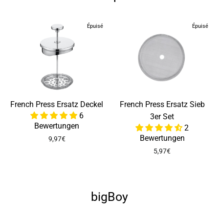
Épuisé
Épuisé
French Press Ersatz Deckel
French Press Ersatz Sieb
6
3er Set
Bewertungen
2
Bewertungen
9,97€
5,97€
bigBoy