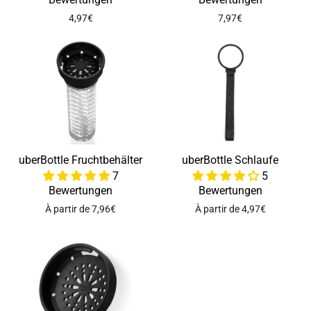
4,97€
7,97€
uberBottle Fruchtbehälter
uberBottle Schlaufe
7
5
Bewertungen
Bewertungen
À partir de 7,96€
À partir de 4,97€