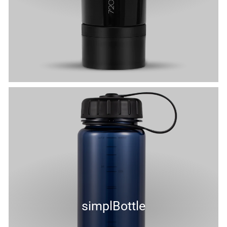
simplBottle