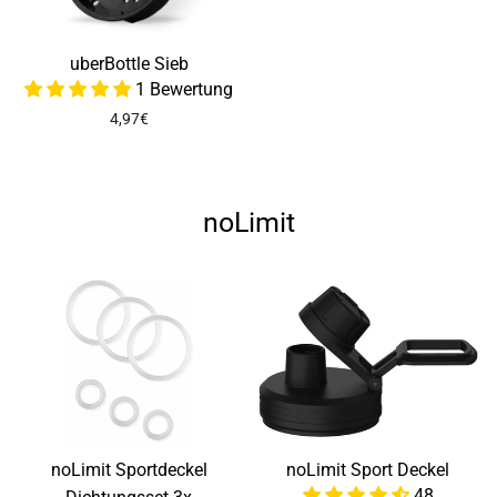
uberBottle Sieb
1 Bewertung
4,97€
noLimit
noLimit Sportdeckel
noLimit Sport Deckel
48