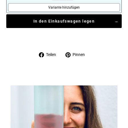
Variante hinzufügen
In den Einkaufswagen legen
Auf
Auf
Teilen
Pinnen
Facebook
Pinterest
teilen
pinnen