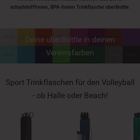
schadstofffreien, BPA-freien Trinkflasche uberBottle
.
Deine uberBottle in deinen
Vereinsfarben
ZUR UBERBOTTLE
Sport Trinkflaschen für den Volleyball
- ob Halle oder Beach!