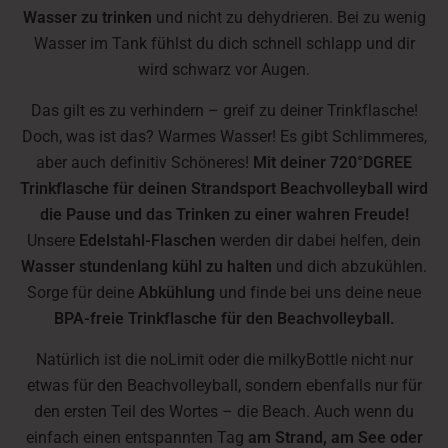
Wasser zu trinken
und nicht zu dehydrieren. Bei zu wenig
Wasser im Tank fühlst du dich schnell schlapp und dir
wird schwarz vor Augen.
Das gilt es zu verhindern – greif zu deiner Trinkflasche!
Doch, was ist das? Warmes Wasser! Es gibt Schlimmeres,
aber auch definitiv Schöneres!
Mit deiner 720°DGREE
Trinkflasche für deinen Strandsport Beachvolleyball wird
die Pause und das Trinken zu einer wahren Freude!
Unsere
Edelstahl-Flaschen
werden dir dabei helfen, dein
Wasser stundenlang kühl zu halten
und dich abzukühlen.
Sorge für deine
Abkühlung
und finde bei uns deine neue
BPA-freie Trinkflasche für den Beachvolleyball.
Natürlich ist die noLimit oder die milkyBottle nicht nur
etwas für den Beachvolleyball, sondern ebenfalls nur für
den ersten Teil des Wortes – die Beach. Auch wenn du
einfach einen entspannten Tag
am Strand, am See oder