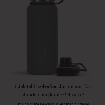
Edelstahl Isolierflasche noLimit für
stundenlang kühle Getränke!
Let´s go to the beach! Wir verhelfen dir dabei,