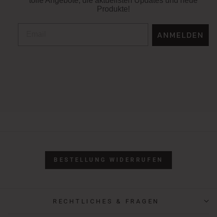
tolle Angebote, die aktuellsten Updates und neue
Produkte!
ANMELDEN
BESTELLUNG WIDERRUFEN
RECHTLICHES & FRAGEN