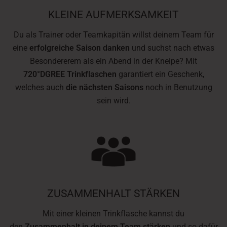
KLEINE AUFMERKSAMKEIT
Du als Trainer oder Teamkapitän willst deinem Team für
eine
erfolgreiche Saison danken
und suchst nach etwas
Besondererem als ein Abend in der Kneipe? Mit
720°DGREE Trinkflaschen
garantiert ein Geschenk,
welches auch
die nächsten Saisons
noch in Benutzung
sein wird.
ZUSAMMENHALT STÄRKEN
Mit einer kleinen Trinkflasche kannst du
den
Zusammenhalt in deinem Team stärken
und so dafür