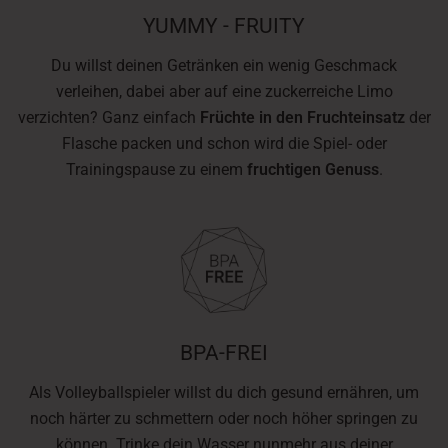
YUMMY - FRUITY
Du willst deinen Getränken ein wenig Geschmack
verleihen, dabei aber auf eine zuckerreiche Limo
verzichten? Ganz einfach
Früchte in den Fruchteinsatz
der
Flasche packen und schon wird die Spiel- oder
Trainingspause zu einem
fruchtigen Genuss
.
BPA-FREI
Als Volleyballspieler willst du dich gesund ernähren, um
noch härter zu schmettern oder noch höher springen zu
können. Trinke dein Wasser nunmehr aus deiner