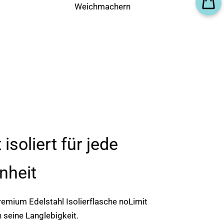
Weichmachern
 isoliert für jede
nheit
remium Edelstahl Isolierflasche noLimit
 seine Langlebigkeit.