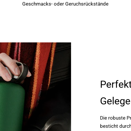
Geschmacks- oder Geruchsrückstände
Perfekt
Gelege
Die robuste P
besticht durch