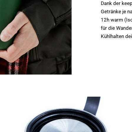
Dank der kee
Getränke je na
12h warm (Isol
für die Wande
Kühlhalten de