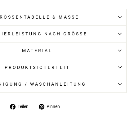
RÖSSENTABELLE & MASSE
LIERLEISTUNG NACH GRÖSSE
MATERIAL
PRODUKTSICHERHEIT
NIGUNG / WASCHANLEITUNG
Auf
Auf
Teilen
Pinnen
Facebook
Pinterest
teilen
pinnen