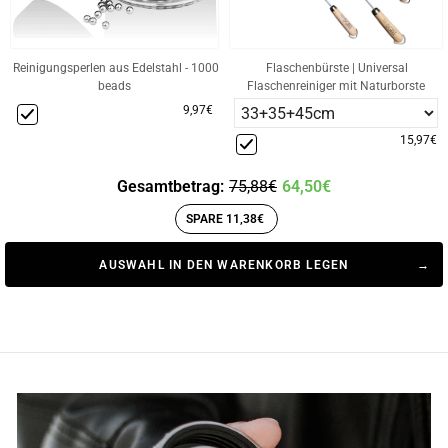
Reinigungsperlen aus Edelstahl - 1000
Flaschenbürste | Universal
beads
Flaschenreiniger mit Naturborste
9,97€
15,97€
Gesamtbetrag:
75,88€
64,50€
SPARE 11,38€
AUSWAHL IN DEN WARENKORB LEGEN