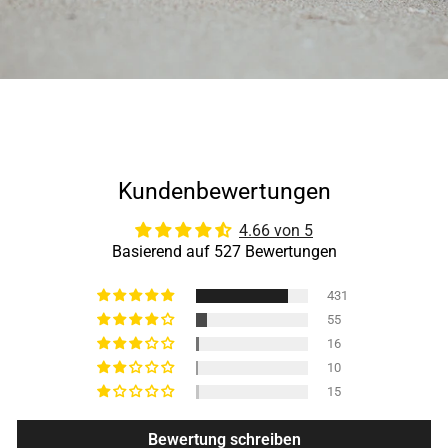
Kundenbewertungen
4.66 von 5
Basierend auf 527 Bewertungen
431
55
16
10
15
Bewertung schreiben