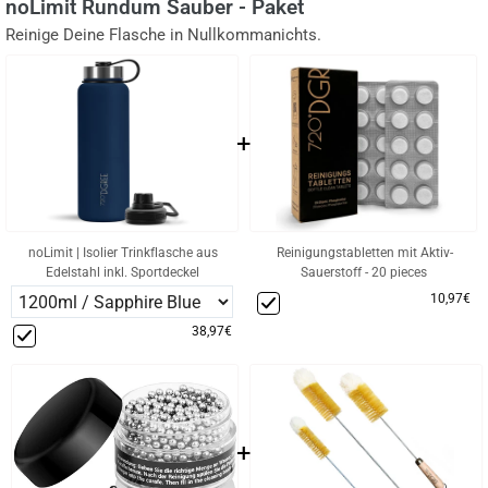
noLimit Rundum Sauber - Paket
Reinige Deine Flasche in Nullkommanichts.
+
noLimit | Isolier Trinkflasche aus
Reinigungstabletten mit Aktiv-
Edelstahl inkl. Sportdeckel
Sauerstoff - 20 pieces
10,97€
38,97€
+