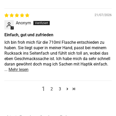
21/07/2026
Anonym
Einfach, gut und zufrieden
Ich bin froh mich für die 710ml Flasche entschieden zu
haben. Sie liegt super in meiner Hand, passt bei meinem
Rucksack ins Seitenfach und fühlt sich toll an, wobei das
eben Geschmackssache ist. Ich habe mich da sehr schnell
daran gewöhnt doch mag ich Sachen mit Haptik einfach.
...
Mehr lesen
1
2
3