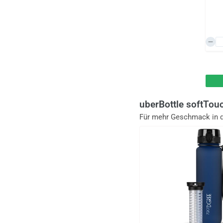
uberBottle softTou
Für mehr Geschmack in 