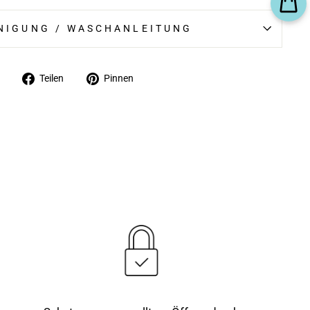
NIGUNG / WASCHANLEITUNG
Auf
Auf
Teilen
Pinnen
Facebook
Pinterest
teilen
pinnen