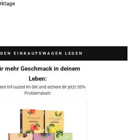
erktage
 DEN EINKAUFSWAGEN LEGEN
ür mehr Geschmack in deinem
Leben:
ere InFuuzed im Set und sichere dir jetzt 30%
Probierrabatt