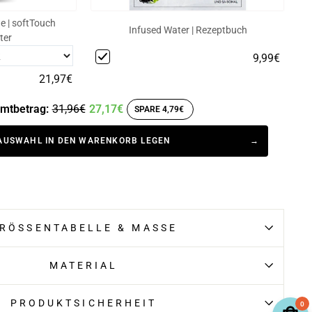
e | softTouch
Infused Water | Rezeptbuch
ter
9,99€
21,97€
mtbetrag:
31,96€
27,17€
SPARE 4,79€
AUSWAHL IN DEN WARENKORB LEGEN
RÖSSENTABELLE & MASSE
MATERIAL
PRODUKTSICHERHEIT
0