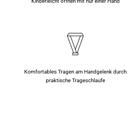
Kinderleicht öffnen mit nur einer Hand
Komfortables Tragen am Handgelenk durch
praktische Trageschlaufe