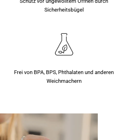
Schutz vor ungewolltem Öffnen durch
Sicherheitsbügel
Frei von BPA, BPS, Phthalaten und anderen
Weichmachern