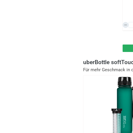
uberBottle softTou
Für mehr Geschmack in 