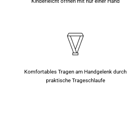
Kinderleicht öffnen mit nur einer Hand
Komfortables Tragen am Handgelenk durch
praktische Trageschlaufe