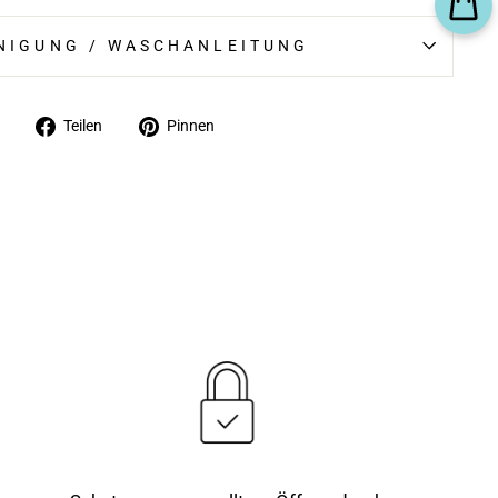
NIGUNG / WASCHANLEITUNG
Auf
Auf
Teilen
Pinnen
Facebook
Pinterest
teilen
pinnen