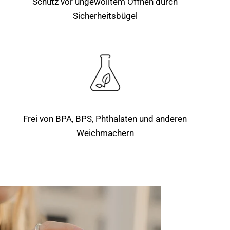
Schutz vor ungewolltem Öffnen durch
Sicherheitsbügel
Frei von BPA, BPS, Phthalaten und anderen
Weichmachern