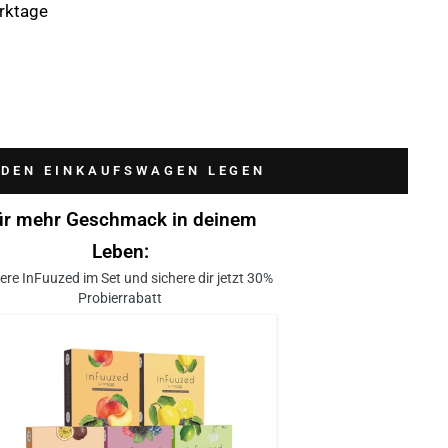
erktage
 DEN EINKAUFSWAGEN LEGEN
ür mehr Geschmack in deinem
Leben:
ere InFuuzed im Set und sichere dir jetzt 30%
Probierrabatt