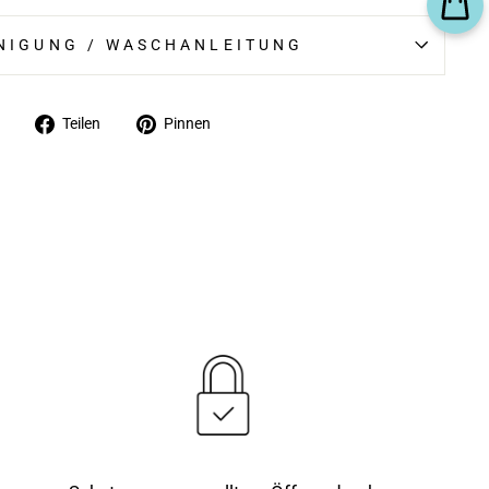
NIGUNG / WASCHANLEITUNG
Auf
Auf
Teilen
Pinnen
Facebook
Pinterest
teilen
pinnen