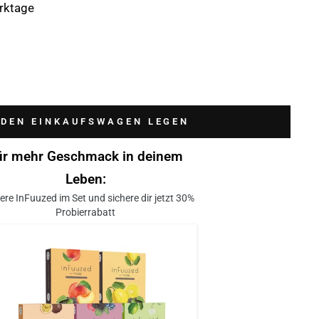
erktage
 DEN EINKAUFSWAGEN LEGEN
ür mehr Geschmack in deinem
Leben:
ere InFuuzed im Set und sichere dir jetzt 30%
Probierrabatt