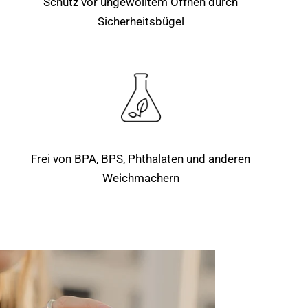
Schutz vor ungewolltem Öffnen durch
Sicherheitsbügel
Frei von BPA, BPS, Phthalaten und anderen
Weichmachern