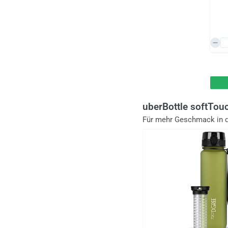
uberBottle softTou
Für mehr Geschmack in 