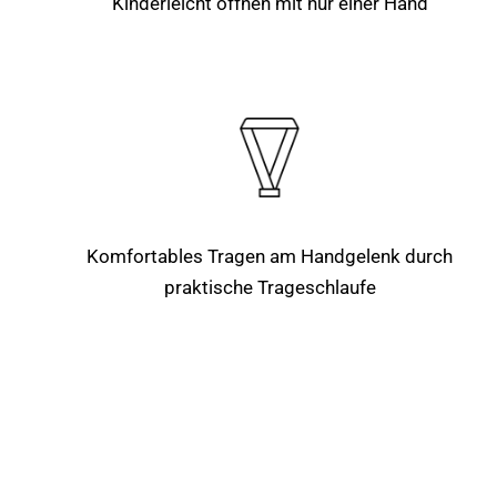
Kinderleicht öffnen mit nur einer Hand
Komfortables Tragen am Handgelenk durch
praktische Trageschlaufe