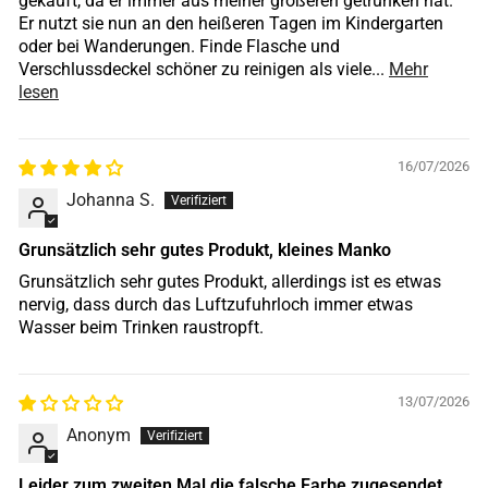
gekauft, da er immer aus meiner größeren getrunken hat.
Er nutzt sie nun an den heißeren Tagen im Kindergarten
oder bei Wanderungen. Finde Flasche und
Verschlussdeckel schöner zu reinigen als viele...
Mehr
lesen
16/07/2026
Johanna S.
Grunsätzlich sehr gutes Produkt, kleines Manko
Grunsätzlich sehr gutes Produkt, allerdings ist es etwas
nervig, dass durch das Luftzufuhrloch immer etwas
Wasser beim Trinken raustropft.
13/07/2026
Anonym
Leider zum zweiten Mal die falsche Farbe zugesendet