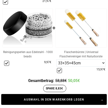
21,97€
+
Reinigungsperlen aus Edelstahl - 1000
Flaschenbürste | Universal
beads
Flaschenreiniger mit Naturborste
9,97€
15,97€
Gesamtbetrag:
58,88€
50,05€
SPARE 8,83€
AUSWAHL IN DEN WARENKORB LEGEN