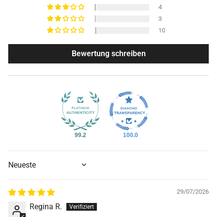
4
3
10
Bewertung schreiben
99.2
100.0
SORT BY
29/07/2026
Regina R.