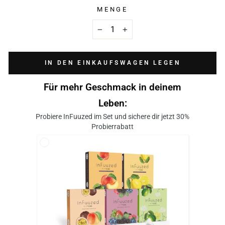
MENGE
−
+
IN DEN EINKAUFSWAGEN LEGEN
Für mehr Geschmack in deinem
Leben:
Probiere InFuuzed im Set und sichere dir jetzt 30%
Probierrabatt