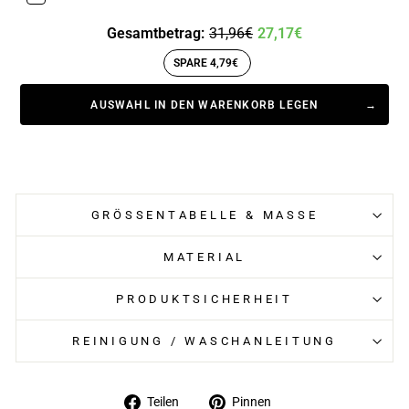
Gesamtbetrag:
31,96€
27,17€
SPARE 4,79€
AUSWAHL IN DEN WARENKORB LEGEN
GRÖSSENTABELLE & MASSE
MATERIAL
PRODUKTSICHERHEIT
REINIGUNG / WASCHANLEITUNG
Auf
Auf
Teilen
Pinnen