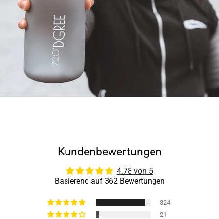
Kundenbewertungen
4.78 von 5
Basierend auf 362 Bewertungen
324
21