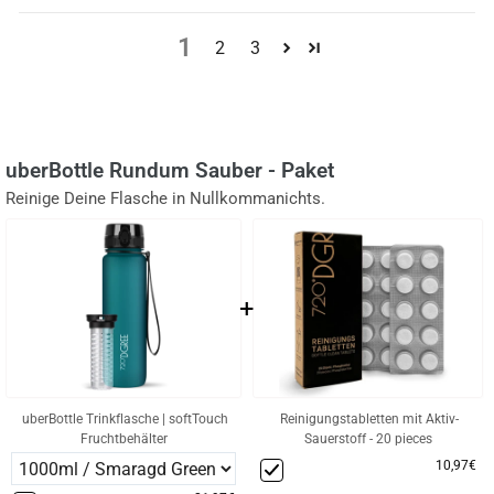
1
2
3
uberBottle Rundum Sauber - Paket
Reinige Deine Flasche in Nullkommanichts.
+
uberBottle Trinkflasche | softTouch
Reinigungstabletten mit Aktiv-
Fruchtbehälter
Sauerstoff - 20 pieces
10,97€