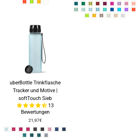
uberBottle Trinkflasche
Tracker und Motive |
softTouch Sieb
13
Bewertungen
21,97€