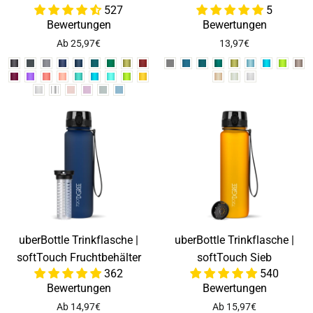
527
5
Bewertungen
Bewertungen
Ab 25,97€
13,97€
uberBottle Trinkflasche |
uberBottle Trinkflasche |
softTouch Fruchtbehälter
softTouch Sieb
362
540
Bewertungen
Bewertungen
Ab 14,97€
Ab 15,97€