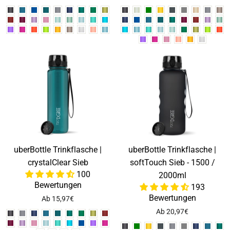
uberBottle Trinkflasche |
uberBottle Trinkflasche |
crystalClear Sieb
softTouch Sieb - 1500 /
100
2000ml
Bewertungen
193
Bewertungen
Ab 15,97€
Ab 20,97€