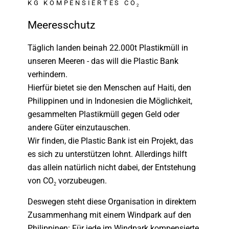
KG KOMPENSIERTES CO
2
Meeresschutz
Täglich landen beinah 22.000t Plastikmüll in
unseren Meeren - das will die Plastic Bank
verhindern.
Hierfür bietet sie den Menschen auf Haiti, den
Philippinen und in Indonesien die Möglichkeit,
gesammelten Plastikmüll gegen Geld oder
andere Güter einzutauschen.
Wir finden, die Plastic Bank ist ein Projekt, das
es sich zu unterstützen lohnt. Allerdings hilft
das allein natürlich nicht dabei, der Entstehung
von CO
vorzubeugen.
2
Deswegen steht diese Organisation in direktem
Zusammenhang mit einem Windpark auf den
Philippinen: Für jede im Windpark kompensierte