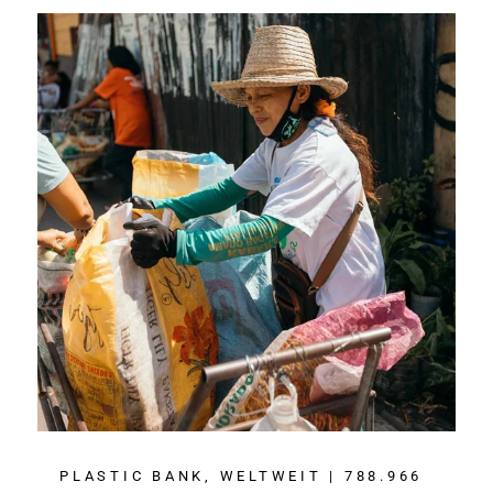
PLASTIC BANK, WELTWEIT | 788.966