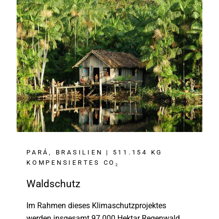
PARÁ, BRASILIEN | 511.154 KG
KOMPENSIERTES CO
2
Waldschutz
Im Rahmen dieses Klimaschutzprojektes
werden insgesamt 97.000 Hektar Regenwald