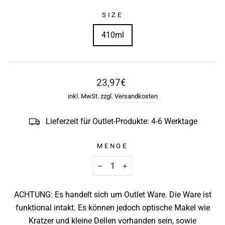
SIZE
410ml
Normaler
23,97€
Preis
inkl. MwSt. zzgl.
Versandkosten
Lieferzeit für Outlet-Produkte: 4-6 Werktage
MENGE
−
+
ACHTUNG: Es handelt sich um Outlet Ware. Die Ware ist
funktional intakt. Es können jedoch optische Makel wie
Kratzer und kleine Dellen vorhanden sein, sowie