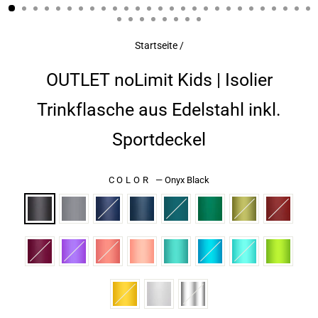
ESC)
Startseite
/
OUTLET noLimit Kids | Isolier
Trinkflasche aus Edelstahl inkl.
Sportdeckel
COLOR
—
Onyx Black