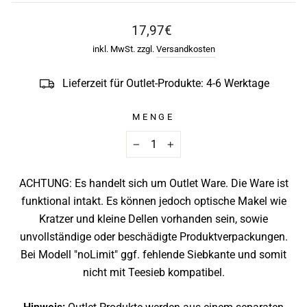
Normaler
17,97€
Preis
inkl. MwSt. zzgl.
Versandkosten
Lieferzeit für Outlet-Produkte: 4-6 Werktage
MENGE
−
+
ACHTUNG: Es handelt sich um Outlet Ware. Die Ware ist
funktional intakt. Es können jedoch optische Makel wie
Kratzer und kleine Dellen vorhanden sein, sowie
unvollständige oder beschädigte Produktverpackungen.
Bei Modell "noLimit" ggf. fehlende Siebkante und somit
nicht mit Teesieb kompatibel.