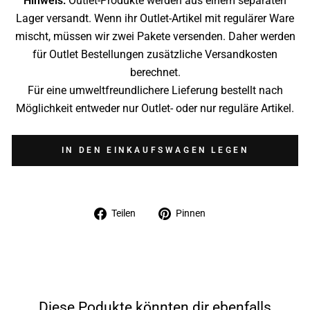
Hinweis:
Outlet-Produkte werden aus einem separaten
Lager versandt. Wenn ihr Outlet-Artikel mit regulärer Ware
mischt, müssen wir zwei Pakete versenden. Daher werden
für Outlet Bestellungen zusätzliche Versandkosten
berechnet.
Für eine umweltfreundlichere Lieferung bestellt nach
Möglichkeit entweder nur Outlet- oder nur reguläre Artikel.
IN DEN EINKAUFSWAGEN LEGEN
Auf
Auf
Teilen
Pinnen
Facebook
Pinterest
teilen
pinnen
Diese Podukte könnten dir ebenfalls